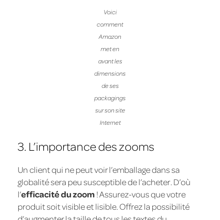
Voici
comment
Amazon
met en
avant les
dimensions
de ses
packagings
sur son site
Internet
3. L’importance des zooms
Un client qui ne peut voir l’emballage dans sa
globalité sera peu susceptible de l’acheter. D’où
l’
efficacité du zoom
! Assurez-vous que votre
produit soit visible et lisible. Offrez la possibilité
d’augmenter la taille de tous les textes du