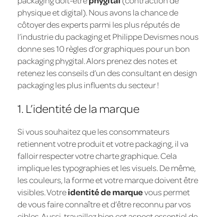
packaging doit-être
phygital
(contraction de
physique et digital). Nous avons la chance de
côtoyer des experts parmi les plus réputés de
l’industrie du packaging et Philippe Devismes nous
donne ses 10 règles d’or graphiques pour un bon
packaging phygital. Alors prenez des notes et
retenez les conseils d’un des consultant en design
packaging les plus influents du secteur !
1. L’identité de la marque
Si vous souhaitez que les consommateurs
retiennent votre produit et votre packaging, il va
falloir respecter votre charte graphique. Cela
implique les typographies et les visuels. De même,
les couleurs, la forme et votre marque doivent être
visibles. Votre
identité de marque
vous permet
de vous faire connaître et d’être reconnu par vos
cibles. Aussi, travaillez bien cet aspect essentiel de