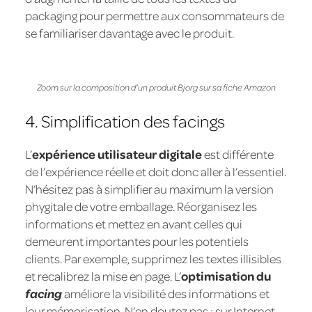
packaging pour permettre aux consommateurs de
se familiariser davantage avec le produit.
Zoom sur la composition d’un produit Bjorg sur sa fiche Amazon
4. Simplification des facings
L’
expérience utilisateur digitale
est différente
de l’expérience réelle et doit donc aller à l’essentiel.
N’hésitez pas à simplifier au maximum la version
phygitale de votre emballage. Réorganisez les
informations et mettez en avant celles qui
demeurent importantes pour les potentiels
clients. Par exemple, supprimez les textes illisibles
et recalibrez la mise en page. L’
optimisation du
facing
améliore la visibilité des informations et
leur mémorisation. N’en doutez pas : sur Internet,