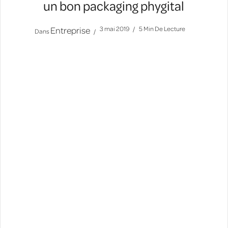
un bon packaging phygital
Entreprise
3 mai 2019
5 Min De Lecture
Dans