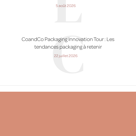
L
5 août 2026
C
CoandCo Packaging Innovation Tour : Les
tendances packaging à retenir
22 juillet 2026