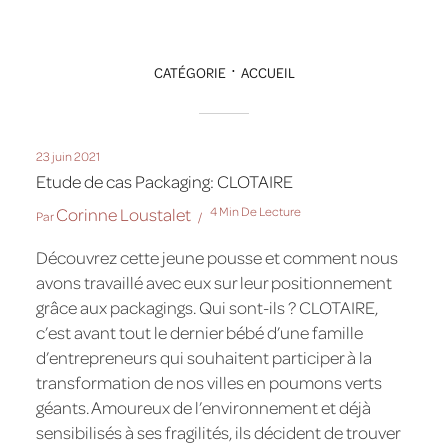
CATÉGORIE
ACCUEIL
23 juin 2021
Etude de cas Packaging: CLOTAIRE
Corinne Loustalet
4 Min De Lecture
Par
Découvrez cette jeune pousse et comment nous
avons travaillé avec eux sur leur positionnement
grâce aux packagings. Qui sont-ils ? CLOTAIRE,
c’est avant tout le dernier bébé d’une famille
d’entrepreneurs qui souhaitent participer à la
transformation de nos villes en poumons verts
géants. Amoureux de l’environnement et déjà
sensibilisés à ses fragilités, ils décident de trouver