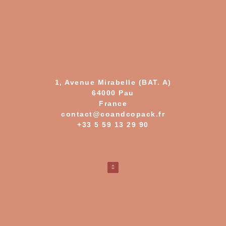
1, Avenue Mirabelle (BAT. A)
64000 Pau
France
contact@coandcopack.fr
+33 5 59 13 29 90