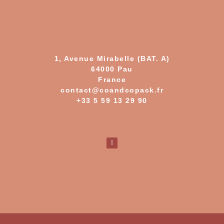
1, Avenue Mirabelle (BAT. A)
64000 Pau
France
contact@coandcopack.fr
+33 5 59 13 29 90