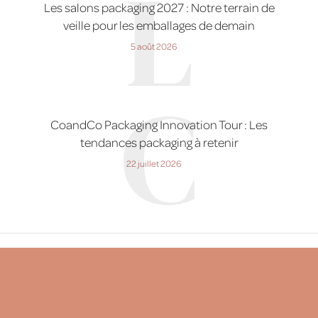
L
Les salons packaging 2027 : Notre terrain de
veille pour les emballages de demain
5 août 2026
C
CoandCo Packaging Innovation Tour : Les
tendances packaging à retenir
22 juillet 2026