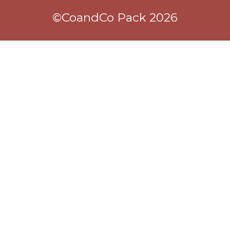
©CoandCo Pack 2026