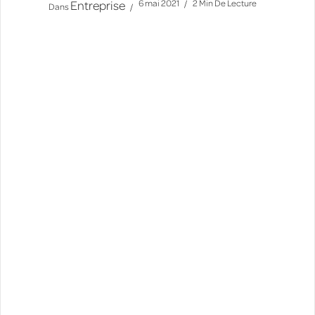
Entreprise
6 mai 2021
2 Min De Lecture
Dans