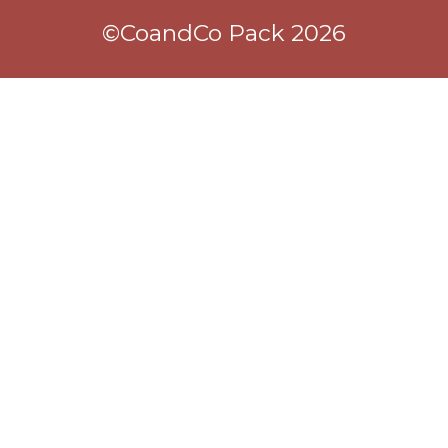
©CoandCo Pack 2026