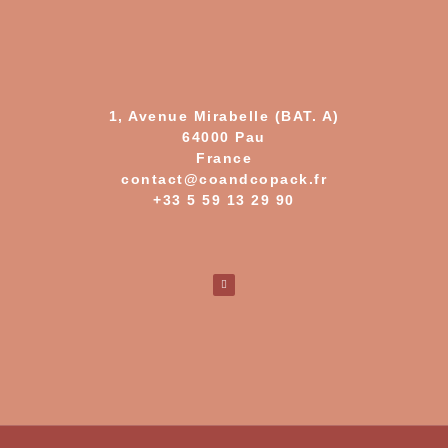
1, Avenue Mirabelle (BAT. A)
64000 Pau
France
contact@coandcopack.fr
+33 5 59 13 29 90