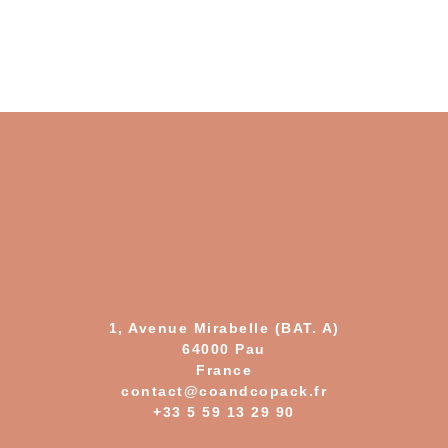
1, Avenue Mirabelle (BAT. A)
64000 Pau
France
contact@coandcopack.fr
+33 5 59 13 29 90