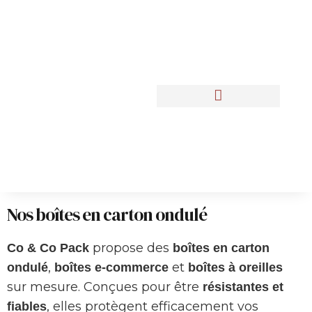
Nos Réalisations
Nos boîtes en carton ondulé
propose des
Co & Co Pack
boîtes en carton
,
et
ondulé
boîtes e‑commerce
boîtes à oreilles
sur mesure. Conçues pour être
résistantes et
, elles protègent efficacement vos
fiables