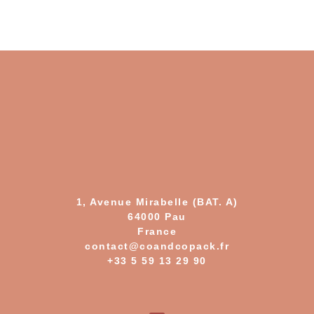
1, Avenue Mirabelle (BAT. A)
64000 Pau
France
contact@coandcopack.fr
+33 5 59 13 29 90