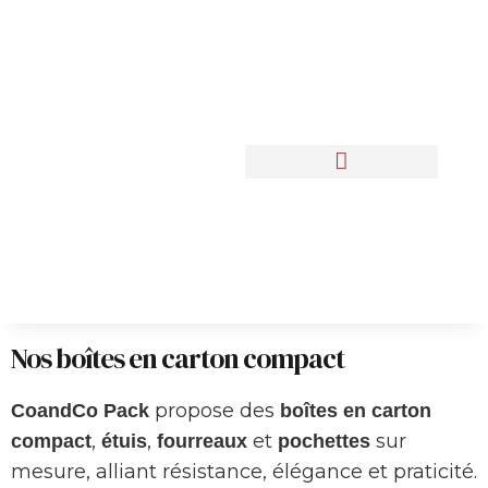
Nos Réalisations
Nos boîtes en carton compact
propose
des
CoandCo Pack
boîtes en carton
,
,
et
sur
compact
étuis
fourreaux
pochettes
mesure, alliant résistance, élégance et praticité.